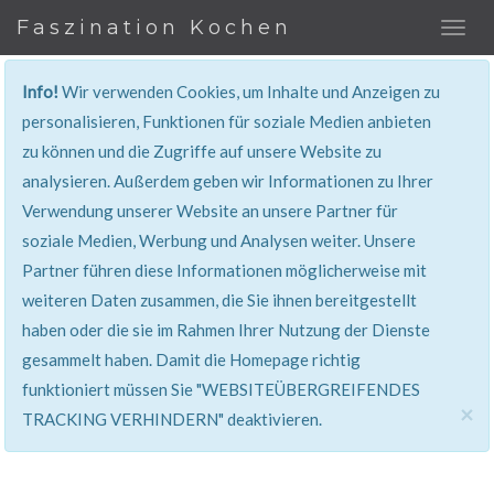
Faszination Kochen
Info!
Wir verwenden Cookies, um Inhalte und Anzeigen zu
personalisieren, Funktionen für soziale Medien anbieten
zu können und die Zugriffe auf unsere Website zu
401, Nicht Erlaubt
analysieren. Außerdem geben wir Informationen zu Ihrer
Verwendung unserer Website an unsere Partner für
Sie haben keinen Zugang zu diesem Bereich. Sie
soziale Medien, Werbung und Analysen weiter. Unsere
werden automatisch weitergeleitet.
Partner führen diese Informationen möglicherweise mit
weiteren Daten zusammen, die Sie ihnen bereitgestellt
haben oder die sie im Rahmen Ihrer Nutzung der Dienste
gesammelt haben. Damit die Homepage richtig
funktioniert müssen Sie "WEBSITEÜBERGREIFENDES
×
TRACKING VERHINDERN" deaktivieren.