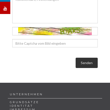
Senden
UNTERNEHMEN
GRUNDSÄTZE
IDENTITÄT
IMPRESSUM