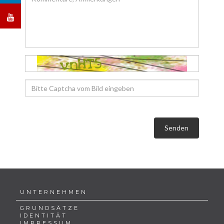
Senden
UNTERNEHMEN
GRUNDSÄTZE
IDENTITÄT
IMPRESSUM