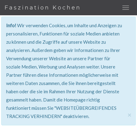
Faszination Kochen
Info!
Wir verwenden Cookies, um Inhalte und Anzeigen zu
personalisieren, Funktionen für soziale Medien anbieten
zu können und die Zugriffe auf unsere Website zu
401, Nicht Erlaubt
analysieren. Außerdem geben wir Informationen zu Ihrer
Verwendung unserer Website an unsere Partner für
Sie haben keinen Zugang zu diesem Bereich. Sie
soziale Medien, Werbung und Analysen weiter. Unsere
werden automatisch weitergeleitet.
Partner führen diese Informationen möglicherweise mit
weiteren Daten zusammen, die Sie ihnen bereitgestellt
haben oder die sie im Rahmen Ihrer Nutzung der Dienste
gesammelt haben. Damit die Homepage richtig
funktioniert müssen Sie "WEBSITEÜBERGREIFENDES
×
TRACKING VERHINDERN" deaktivieren.