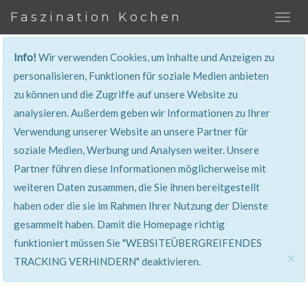
Faszination Kochen
Info!
Wir verwenden Cookies, um Inhalte und Anzeigen zu
personalisieren, Funktionen für soziale Medien anbieten
zu können und die Zugriffe auf unsere Website zu
401, Nicht Erlaubt
analysieren. Außerdem geben wir Informationen zu Ihrer
Verwendung unserer Website an unsere Partner für
Sie haben keinen Zugang zu diesem Bereich. Sie
soziale Medien, Werbung und Analysen weiter. Unsere
werden automatisch weitergeleitet.
Partner führen diese Informationen möglicherweise mit
weiteren Daten zusammen, die Sie ihnen bereitgestellt
haben oder die sie im Rahmen Ihrer Nutzung der Dienste
gesammelt haben. Damit die Homepage richtig
funktioniert müssen Sie "WEBSITEÜBERGREIFENDES
×
TRACKING VERHINDERN" deaktivieren.