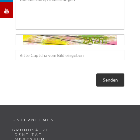
Senden
UNTERNEHMEN
GRUNDSÄTZE
IDENTITÄT
IMPRESSUM