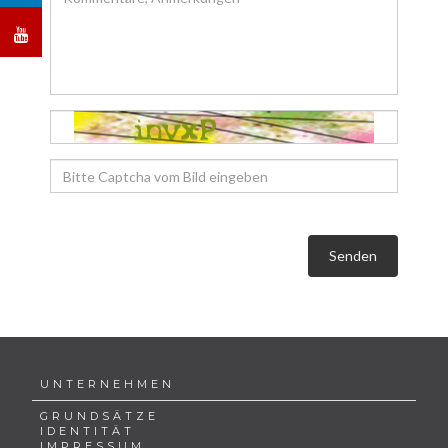
Senden
UNTERNEHMEN
GRUNDSÄTZE
IDENTITÄT
IMPRESSUM