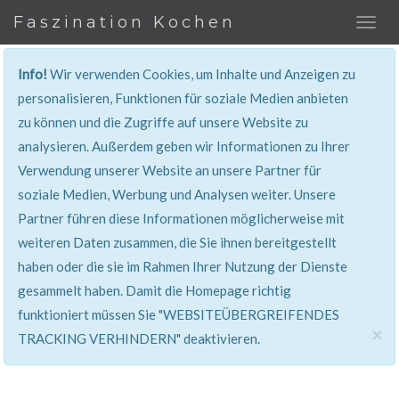
Faszination Kochen
Info!
Wir verwenden Cookies, um Inhalte und Anzeigen zu
personalisieren, Funktionen für soziale Medien anbieten
zu können und die Zugriffe auf unsere Website zu
401, Nicht Erlaubt
analysieren. Außerdem geben wir Informationen zu Ihrer
Verwendung unserer Website an unsere Partner für
Sie haben keinen Zugang zu diesem Bereich. Sie
soziale Medien, Werbung und Analysen weiter. Unsere
werden automatisch weitergeleitet.
Partner führen diese Informationen möglicherweise mit
weiteren Daten zusammen, die Sie ihnen bereitgestellt
haben oder die sie im Rahmen Ihrer Nutzung der Dienste
gesammelt haben. Damit die Homepage richtig
funktioniert müssen Sie "WEBSITEÜBERGREIFENDES
×
TRACKING VERHINDERN" deaktivieren.