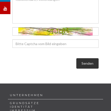
Senden
UNTERNEHMEN
GRUNDSÄTZE
IDENTITÄT
IMPRESSUM