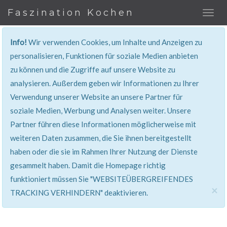
Faszination Kochen
Info!
Wir verwenden Cookies, um Inhalte und Anzeigen zu
personalisieren, Funktionen für soziale Medien anbieten
zu können und die Zugriffe auf unsere Website zu
401, Nicht Erlaubt
analysieren. Außerdem geben wir Informationen zu Ihrer
Verwendung unserer Website an unsere Partner für
Sie haben keinen Zugang zu diesem Bereich. Sie
soziale Medien, Werbung und Analysen weiter. Unsere
werden automatisch weitergeleitet.
Partner führen diese Informationen möglicherweise mit
weiteren Daten zusammen, die Sie ihnen bereitgestellt
haben oder die sie im Rahmen Ihrer Nutzung der Dienste
gesammelt haben. Damit die Homepage richtig
funktioniert müssen Sie "WEBSITEÜBERGREIFENDES
×
TRACKING VERHINDERN" deaktivieren.