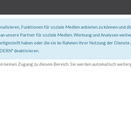
alisieren, Funktionen für soziale Medien anbieten zu können und d
an unsere Partner für soziale Medien, Werbung und Analysen weiter
eitgestellt haben oder die sie im Rahmen Ihrer Nutzung der Dienste
401, Nicht Erlaubt
RN" deaktivieren.
en keinen Zugang zu diesem Bereich. Sie werden automatisch weiterg