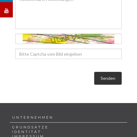
Senden
UNTERNEHMEN
GRUNDSÄTZE
IDENTITÄT
IMPRESSUM