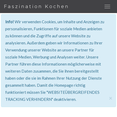
Faszination Kochen
Info!
Wir verwenden Cookies, um Inhalte und Anzeigen zu
personalisieren, Funktionen für soziale Medien anbieten
zu können und die Zugriffe auf unsere Website zu
401, Nicht Erlaubt
analysieren. Außerdem geben wir Informationen zu Ihrer
Verwendung unserer Website an unsere Partner für
Sie haben keinen Zugang zu diesem Bereich. Sie
soziale Medien, Werbung und Analysen weiter. Unsere
werden automatisch weitergeleitet.
Partner führen diese Informationen möglicherweise mit
weiteren Daten zusammen, die Sie ihnen bereitgestellt
haben oder die sie im Rahmen Ihrer Nutzung der Dienste
gesammelt haben. Damit die Homepage richtig
funktioniert müssen Sie "WEBSITEÜBERGREIFENDES
×
TRACKING VERHINDERN" deaktivieren.