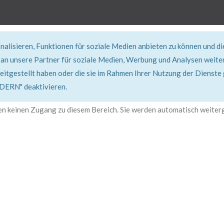
alisieren, Funktionen für soziale Medien anbieten zu können und d
an unsere Partner für soziale Medien, Werbung und Analysen weiter
eitgestellt haben oder die sie im Rahmen Ihrer Nutzung der Dienste
401, Nicht Erlaubt
RN" deaktivieren.
en keinen Zugang zu diesem Bereich. Sie werden automatisch weiterg