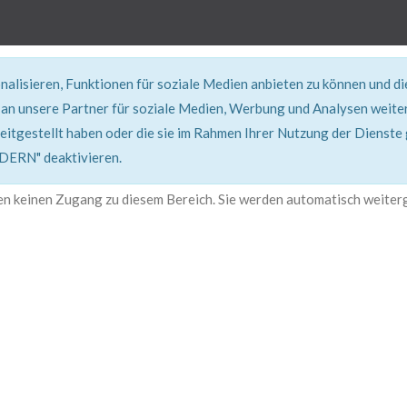
alisieren, Funktionen für soziale Medien anbieten zu können und d
an unsere Partner für soziale Medien, Werbung und Analysen weiter
eitgestellt haben oder die sie im Rahmen Ihrer Nutzung der Dienste
401, Nicht Erlaubt
RN" deaktivieren.
en keinen Zugang zu diesem Bereich. Sie werden automatisch weiterg