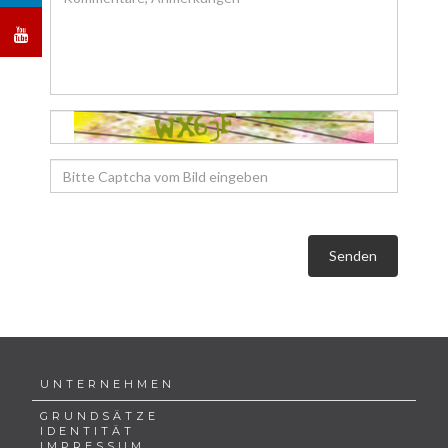
Senden
UNTERNEHMEN
GRUNDSÄTZE
IDENTITÄT
IMPRESSUM