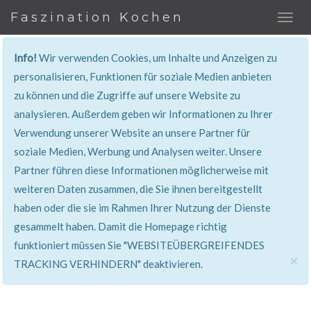
Faszination Kochen
Info!
Wir verwenden Cookies, um Inhalte und Anzeigen zu
personalisieren, Funktionen für soziale Medien anbieten
zu können und die Zugriffe auf unsere Website zu
401, Nicht Erlaubt
analysieren. Außerdem geben wir Informationen zu Ihrer
Verwendung unserer Website an unsere Partner für
Sie haben keinen Zugang zu diesem Bereich. Sie
soziale Medien, Werbung und Analysen weiter. Unsere
werden automatisch weitergeleitet.
Partner führen diese Informationen möglicherweise mit
weiteren Daten zusammen, die Sie ihnen bereitgestellt
haben oder die sie im Rahmen Ihrer Nutzung der Dienste
gesammelt haben. Damit die Homepage richtig
funktioniert müssen Sie "WEBSITEÜBERGREIFENDES
×
TRACKING VERHINDERN" deaktivieren.