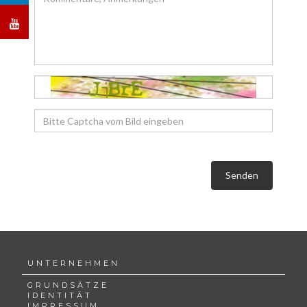
Senden
UNTERNEHMEN
GRUNDSÄTZE
IDENTITÄT
IMPRESSUM