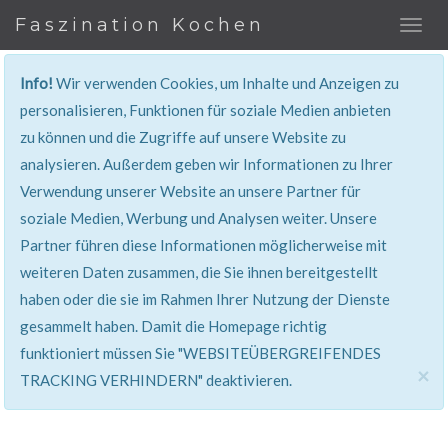
Faszination Kochen
Info!
Wir verwenden Cookies, um Inhalte und Anzeigen zu
personalisieren, Funktionen für soziale Medien anbieten
zu können und die Zugriffe auf unsere Website zu
401, Nicht Erlaubt
analysieren. Außerdem geben wir Informationen zu Ihrer
Verwendung unserer Website an unsere Partner für
Sie haben keinen Zugang zu diesem Bereich. Sie
soziale Medien, Werbung und Analysen weiter. Unsere
werden automatisch weitergeleitet.
Partner führen diese Informationen möglicherweise mit
weiteren Daten zusammen, die Sie ihnen bereitgestellt
haben oder die sie im Rahmen Ihrer Nutzung der Dienste
gesammelt haben. Damit die Homepage richtig
funktioniert müssen Sie "WEBSITEÜBERGREIFENDES
×
TRACKING VERHINDERN" deaktivieren.