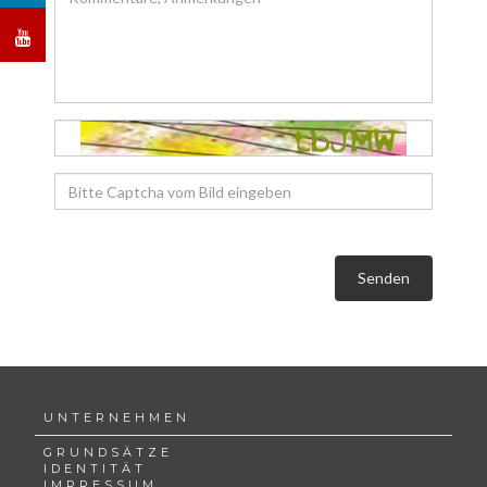
Senden
UNTERNEHMEN
GRUNDSÄTZE
IDENTITÄT
IMPRESSUM