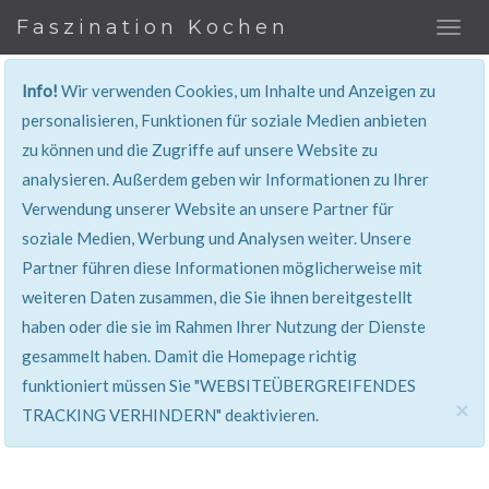
Faszination Kochen
Info!
Wir verwenden Cookies, um Inhalte und Anzeigen zu
personalisieren, Funktionen für soziale Medien anbieten
zu können und die Zugriffe auf unsere Website zu
401, Nicht Erlaubt
analysieren. Außerdem geben wir Informationen zu Ihrer
Verwendung unserer Website an unsere Partner für
Sie haben keinen Zugang zu diesem Bereich. Sie
soziale Medien, Werbung und Analysen weiter. Unsere
werden automatisch weitergeleitet.
Partner führen diese Informationen möglicherweise mit
weiteren Daten zusammen, die Sie ihnen bereitgestellt
haben oder die sie im Rahmen Ihrer Nutzung der Dienste
gesammelt haben. Damit die Homepage richtig
funktioniert müssen Sie "WEBSITEÜBERGREIFENDES
×
TRACKING VERHINDERN" deaktivieren.