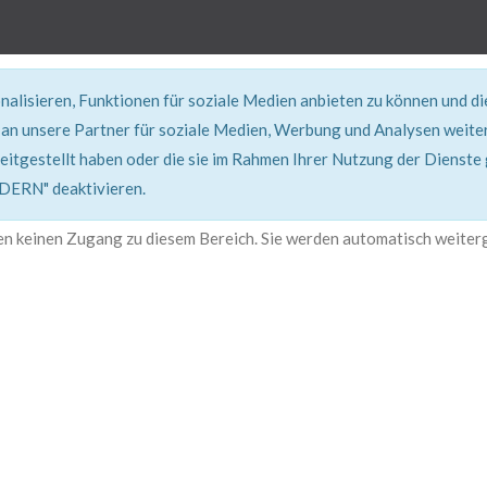
alisieren, Funktionen für soziale Medien anbieten zu können und d
an unsere Partner für soziale Medien, Werbung und Analysen weiter
eitgestellt haben oder die sie im Rahmen Ihrer Nutzung der Dienste
401, Nicht Erlaubt
RN" deaktivieren.
en keinen Zugang zu diesem Bereich. Sie werden automatisch weiterg