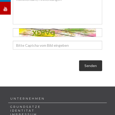
Senden
UNTERNEHMEN
GRUNDSÄTZE
IDENTITÄT
IMPRESSUM