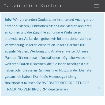
Faszination Kochen
Info!
Wir verwenden Cookies, um Inhalte und Anzeigen zu
personalisieren, Funktionen für soziale Medien anbieten
zu können und die Zugriffe auf unsere Website zu
401, Nicht Erlaubt
analysieren. Außerdem geben wir Informationen zu Ihrer
Verwendung unserer Website an unsere Partner für
Sie haben keinen Zugang zu diesem Bereich. Sie
soziale Medien, Werbung und Analysen weiter. Unsere
werden automatisch weitergeleitet.
Partner führen diese Informationen möglicherweise mit
weiteren Daten zusammen, die Sie ihnen bereitgestellt
haben oder die sie im Rahmen Ihrer Nutzung der Dienste
gesammelt haben. Damit die Homepage richtig
funktioniert müssen Sie "WEBSITEÜBERGREIFENDES
×
TRACKING VERHINDERN" deaktivieren.