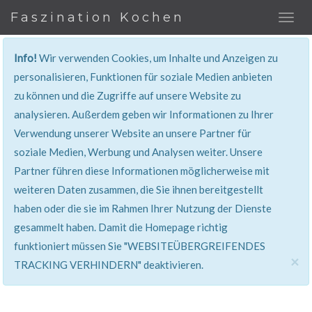
Faszination Kochen
Info!
Wir verwenden Cookies, um Inhalte und Anzeigen zu
personalisieren, Funktionen für soziale Medien anbieten
zu können und die Zugriffe auf unsere Website zu
401, Nicht Erlaubt
analysieren. Außerdem geben wir Informationen zu Ihrer
Verwendung unserer Website an unsere Partner für
Sie haben keinen Zugang zu diesem Bereich. Sie
soziale Medien, Werbung und Analysen weiter. Unsere
werden automatisch weitergeleitet.
Partner führen diese Informationen möglicherweise mit
weiteren Daten zusammen, die Sie ihnen bereitgestellt
haben oder die sie im Rahmen Ihrer Nutzung der Dienste
gesammelt haben. Damit die Homepage richtig
funktioniert müssen Sie "WEBSITEÜBERGREIFENDES
×
TRACKING VERHINDERN" deaktivieren.