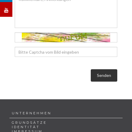
Senden
UNTERNEHMEN
GRUNDSÄTZE
IDENTITÄT
IMPRESSUM