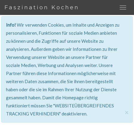
Faszination Kochen
Info!
Wir verwenden Cookies, um Inhalte und Anzeigen zu
personalisieren, Funktionen für soziale Medien anbieten
zu können und die Zugriffe auf unsere Website zu
401, Nicht Erlaubt
analysieren. Außerdem geben wir Informationen zu Ihrer
Verwendung unserer Website an unsere Partner für
Sie haben keinen Zugang zu diesem Bereich. Sie
soziale Medien, Werbung und Analysen weiter. Unsere
werden automatisch weitergeleitet.
Partner führen diese Informationen möglicherweise mit
weiteren Daten zusammen, die Sie ihnen bereitgestellt
haben oder die sie im Rahmen Ihrer Nutzung der Dienste
gesammelt haben. Damit die Homepage richtig
funktioniert müssen Sie "WEBSITEÜBERGREIFENDES
×
TRACKING VERHINDERN" deaktivieren.