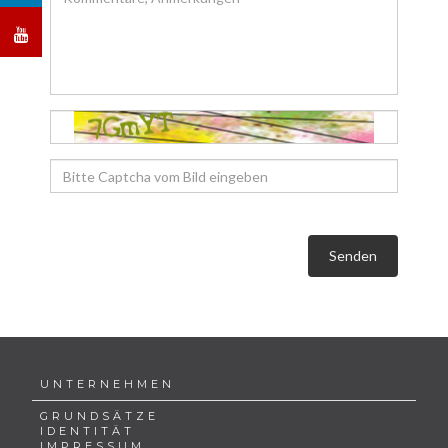
Senden
UNTERNEHMEN
GRUNDSÄTZE
IDENTITÄT
IMPRESSUM