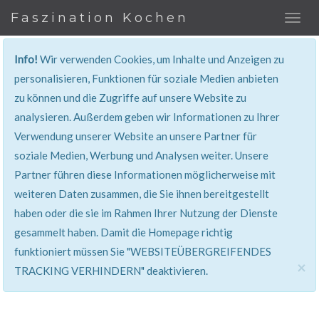
Faszination Kochen
Info!
Wir verwenden Cookies, um Inhalte und Anzeigen zu
personalisieren, Funktionen für soziale Medien anbieten
zu können und die Zugriffe auf unsere Website zu
401, Nicht Erlaubt
analysieren. Außerdem geben wir Informationen zu Ihrer
Verwendung unserer Website an unsere Partner für
Sie haben keinen Zugang zu diesem Bereich. Sie
soziale Medien, Werbung und Analysen weiter. Unsere
werden automatisch weitergeleitet.
Partner führen diese Informationen möglicherweise mit
weiteren Daten zusammen, die Sie ihnen bereitgestellt
haben oder die sie im Rahmen Ihrer Nutzung der Dienste
gesammelt haben. Damit die Homepage richtig
funktioniert müssen Sie "WEBSITEÜBERGREIFENDES
×
TRACKING VERHINDERN" deaktivieren.