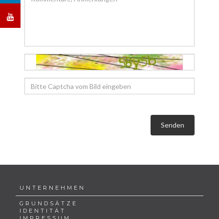
Senden
UNTERNEHMEN
GRUNDSÄTZE
IDENTITÄT
IMPRESSUM