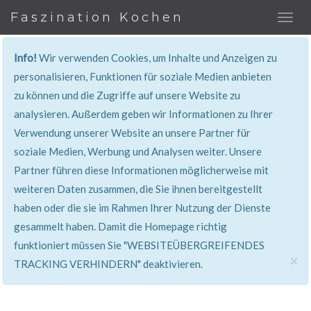
Faszination Kochen
Info!
Wir verwenden Cookies, um Inhalte und Anzeigen zu
personalisieren, Funktionen für soziale Medien anbieten
zu können und die Zugriffe auf unsere Website zu
401, Nicht Erlaubt
analysieren. Außerdem geben wir Informationen zu Ihrer
Verwendung unserer Website an unsere Partner für
Sie haben keinen Zugang zu diesem Bereich. Sie
soziale Medien, Werbung und Analysen weiter. Unsere
werden automatisch weitergeleitet.
Partner führen diese Informationen möglicherweise mit
weiteren Daten zusammen, die Sie ihnen bereitgestellt
haben oder die sie im Rahmen Ihrer Nutzung der Dienste
gesammelt haben. Damit die Homepage richtig
funktioniert müssen Sie "WEBSITEÜBERGREIFENDES
×
TRACKING VERHINDERN" deaktivieren.