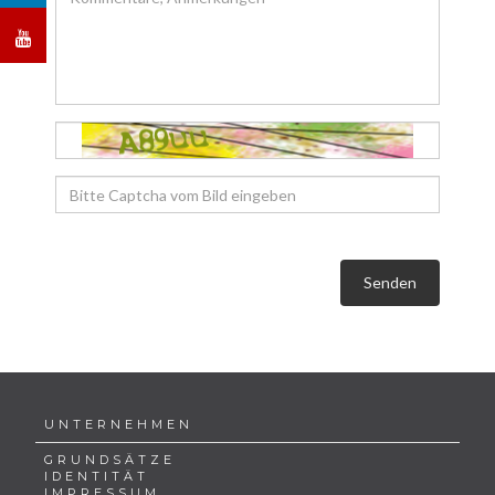
Senden
UNTERNEHMEN
GRUNDSÄTZE
IDENTITÄT
IMPRESSUM