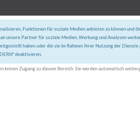
alisieren, Funktionen für soziale Medien anbieten zu können und d
an unsere Partner für soziale Medien, Werbung und Analysen weiter
eitgestellt haben oder die sie im Rahmen Ihrer Nutzung der Dienste
401, Nicht Erlaubt
RN" deaktivieren.
en keinen Zugang zu diesem Bereich. Sie werden automatisch weiterg