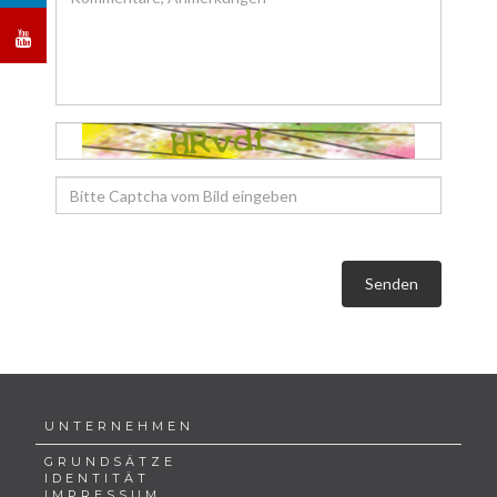
Senden
UNTERNEHMEN
GRUNDSÄTZE
IDENTITÄT
IMPRESSUM