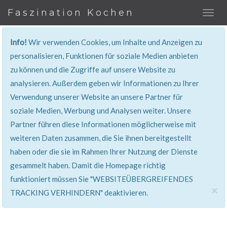
Faszination Kochen
Info!
Wir verwenden Cookies, um Inhalte und Anzeigen zu
personalisieren, Funktionen für soziale Medien anbieten
zu können und die Zugriffe auf unsere Website zu
401, Nicht Erlaubt
analysieren. Außerdem geben wir Informationen zu Ihrer
Verwendung unserer Website an unsere Partner für
Sie haben keinen Zugang zu diesem Bereich. Sie
soziale Medien, Werbung und Analysen weiter. Unsere
werden automatisch weitergeleitet.
Partner führen diese Informationen möglicherweise mit
weiteren Daten zusammen, die Sie ihnen bereitgestellt
haben oder die sie im Rahmen Ihrer Nutzung der Dienste
gesammelt haben. Damit die Homepage richtig
funktioniert müssen Sie "WEBSITEÜBERGREIFENDES
×
TRACKING VERHINDERN" deaktivieren.