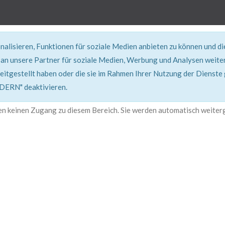
alisieren, Funktionen für soziale Medien anbieten zu können und d
an unsere Partner für soziale Medien, Werbung und Analysen weiter
eitgestellt haben oder die sie im Rahmen Ihrer Nutzung der Dienste
401, Nicht Erlaubt
RN" deaktivieren.
en keinen Zugang zu diesem Bereich. Sie werden automatisch weiterg