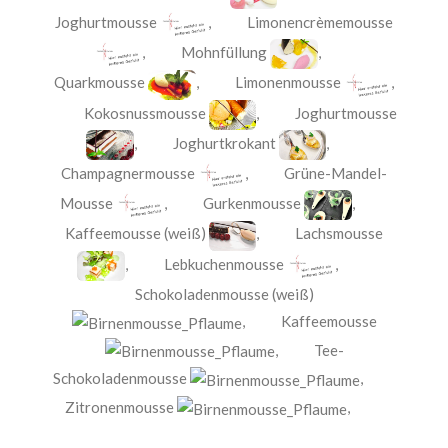
Joghurtmousse
,
Limonencrèmemousse
,
Mohnfüllung
,
Quarkmousse
,
Limonenmousse
,
Kokosnussmousse
,
Joghurtmousse
,
Joghurtkrokant
,
Champagnermousse
,
Grüne-Mandel-
Mousse
,
Gurkenmousse
,
Kaffeemousse (weiß)
,
Lachsmousse
,
Lebkuchenmousse
,
Schokoladenmousse (weiß)
,
Kaffeemousse
,
Tee-
Schokoladenmousse
,
Zitronenmousse
,