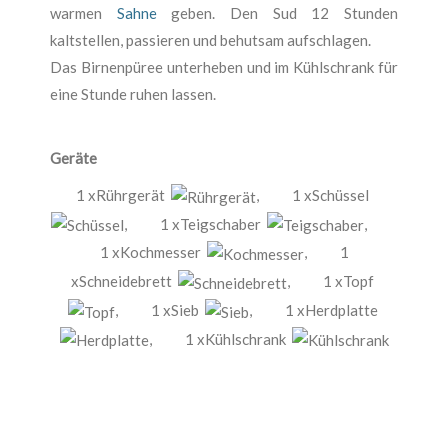
warmen
Sahne
geben. Den Sud 12 Stunden
kaltstellen, passieren und behutsam aufschlagen.
Das Birnenpüree unterheben und im Kühlschrank für
eine Stunde ruhen lassen.
Geräte
1 xRührgerät
,
1 xSchüssel
,
1 xTeigschaber
,
1 xKochmesser
,
1
xSchneidebrett
,
1 xTopf
,
1 xSieb
,
1 xHerdplatte
,
1 xKühlschrank