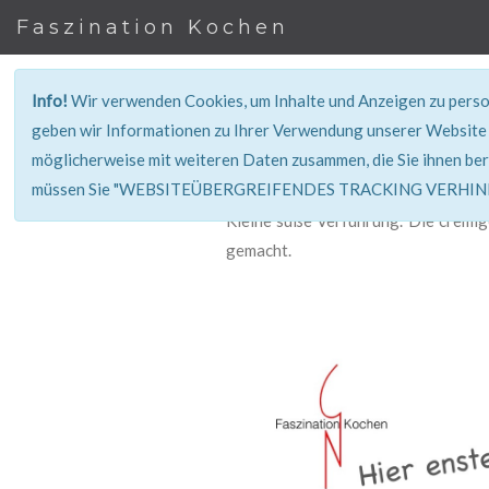
Faszination Kochen
Info!
Wir verwenden Cookies, um Inhalte und Anzeigen zu person
geben wir Informationen zu Ihrer Verwendung unserer Website 
möglicherweise mit weiteren Daten zusammen, die Sie ihnen ber
müssen Sie "WEBSITEÜBERGREIFENDES TRACKING VERHINDE
Kleine süße Verführung. Die crèmig
gemacht.