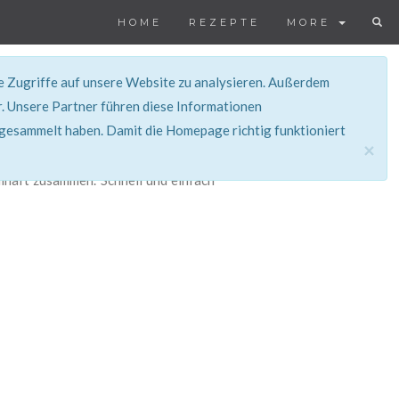
HOME
REZEPTE
MORE
ie Zugriffe auf unsere Website zu analysieren. Außerdem
. Unsere Partner führen diese Informationen
 gesammelt haben. Damit die Homepage richtig funktioniert
×
mhaft zusammen. Schnell und einfach