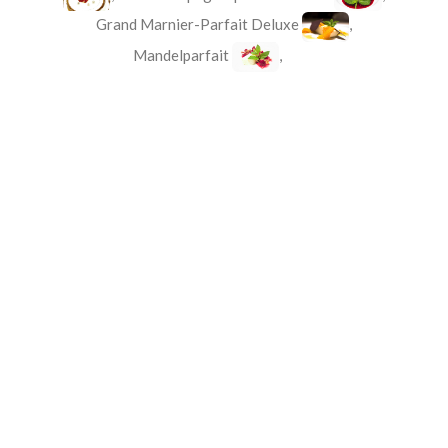
Grand Marnier-Parfait Deluxe
,
Mandelparfait
,