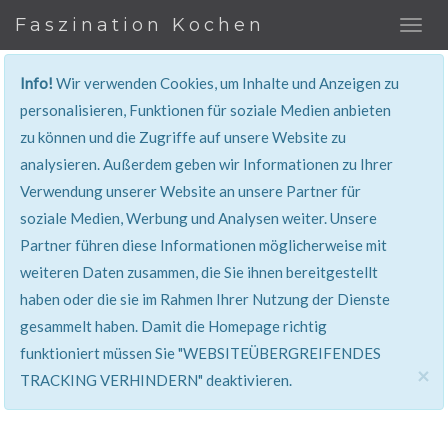
Faszination Kochen
Info!
Wir verwenden Cookies, um Inhalte und Anzeigen zu
REZEPT
personalisieren, Funktionen für soziale Medien anbieten
zu können und die Zugriffe auf unsere Website zu
Super erklärt & lecker...!
analysieren. Außerdem geben wir Informationen zu Ihrer
Verwendung unserer Website an unsere Partner für
soziale Medien, Werbung und Analysen weiter. Unsere
Partner führen diese Informationen möglicherweise mit
weiteren Daten zusammen, die Sie ihnen bereitgestellt
haben oder die sie im Rahmen Ihrer Nutzung der Dienste
gesammelt haben. Damit die Homepage richtig
funktioniert müssen Sie "WEBSITEÜBERGREIFENDES
×
TRACKING VERHINDERN" deaktivieren.