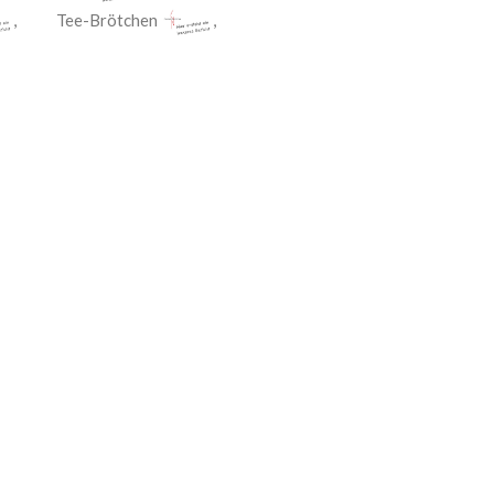
,
Tee-Brötchen
,