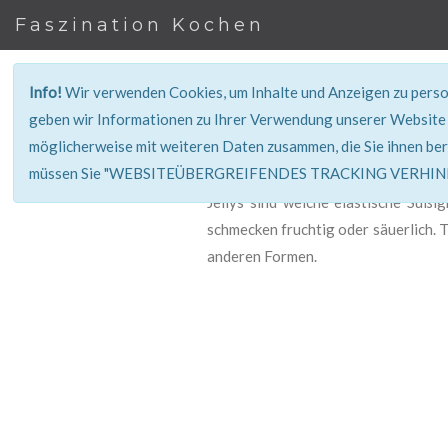
Faszination Kochen
Info!
Wir verwenden Cookies, um Inhalte und Anzeigen zu person
geben wir Informationen zu Ihrer Verwendung unserer Website 
möglicherweise mit weiteren Daten zusammen, die Sie ihnen ber
müssen Sie "WEBSITEÜBERGREIFENDES TRACKING VERHINDE
Jellys sind weiche elastische Süßig
schmecken fruchtig oder säuerlich. Ty
anderen Formen.