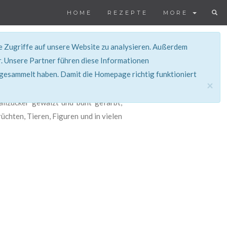
HOME
REZEPTE
MORE
ie Zugriffe auf unsere Website zu analysieren. Außerdem
. Unsere Partner führen diese Informationen
 gesammelt haben. Damit die Homepage richtig funktioniert
×
tallzucker gewälzt und bunt gefärbt,
rüchten, Tieren, Figuren und in vielen