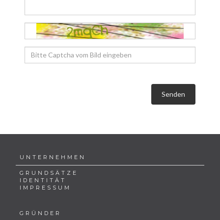
Senden
UNTERNEHMEN
GRUNDSÄTZE
IDENTITÄT
IMPRESSUM
GRÜNDER