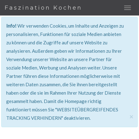
Faszination Kochen
Info!
Wir verwenden Cookies, um Inhalte und Anzeigen zu
REZEPT
personalisieren, Funktionen für soziale Medien anbieten
zu können und die Zugriffe auf unsere Website zu
Super erklärt & lecker...!
analysieren. Außerdem geben wir Informationen zu Ihrer
Verwendung unserer Website an unsere Partner für
soziale Medien, Werbung und Analysen weiter. Unsere
Partner führen diese Informationen möglicherweise mit
weiteren Daten zusammen, die Sie ihnen bereitgestellt
haben oder die sie im Rahmen Ihrer Nutzung der Dienste
gesammelt haben. Damit die Homepage richtig
funktioniert müssen Sie "WEBSITEÜBERGREIFENDES
×
TRACKING VERHINDERN" deaktivieren.