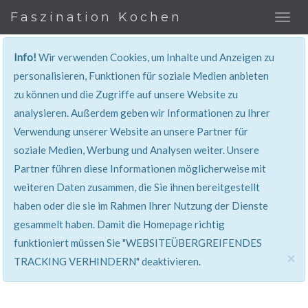
Faszination Kochen
Info!
Wir verwenden Cookies, um Inhalte und Anzeigen zu
REZEPT
personalisieren, Funktionen für soziale Medien anbieten
zu können und die Zugriffe auf unsere Website zu
Super erklärt & lecker...!
analysieren. Außerdem geben wir Informationen zu Ihrer
Verwendung unserer Website an unsere Partner für
soziale Medien, Werbung und Analysen weiter. Unsere
Partner führen diese Informationen möglicherweise mit
weiteren Daten zusammen, die Sie ihnen bereitgestellt
haben oder die sie im Rahmen Ihrer Nutzung der Dienste
gesammelt haben. Damit die Homepage richtig
funktioniert müssen Sie "WEBSITEÜBERGREIFENDES
×
TRACKING VERHINDERN" deaktivieren.