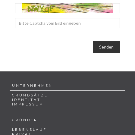
Senden
UNTERNEHMEN
GRUNDSÄTZE
IDENTITÄT
IMPRESSUM
GRÜNDER
LEBENSLAUF
PRIVAT