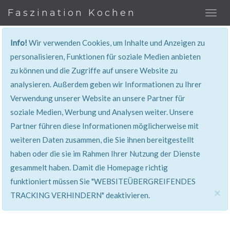
Faszination Kochen
Info!
Wir verwenden Cookies, um Inhalte und Anzeigen zu
REZEPT
personalisieren, Funktionen für soziale Medien anbieten
zu können und die Zugriffe auf unsere Website zu
Super erklärt & lecker...!
analysieren. Außerdem geben wir Informationen zu Ihrer
Verwendung unserer Website an unsere Partner für
soziale Medien, Werbung und Analysen weiter. Unsere
Partner führen diese Informationen möglicherweise mit
weiteren Daten zusammen, die Sie ihnen bereitgestellt
haben oder die sie im Rahmen Ihrer Nutzung der Dienste
gesammelt haben. Damit die Homepage richtig
funktioniert müssen Sie "WEBSITEÜBERGREIFENDES
×
TRACKING VERHINDERN" deaktivieren.