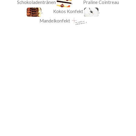
Schokoladentränen
,
Praline Cointreau
,
Kokos Konfekt
,
Mandelkonfekt
,