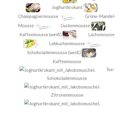
,
Joghurtkrokant
,
Champagnermousse
,
Grüne-Mandel-
Mousse
,
Gurkenmousse
,
Kaffeemousse (weiß)
,
Lachsmousse
,
Lebkuchenmousse
,
Schokoladenmousse (weiß)
,
Kaffeemousse
,
Tee-
Schokoladenmousse
,
Zitronenmousse
,