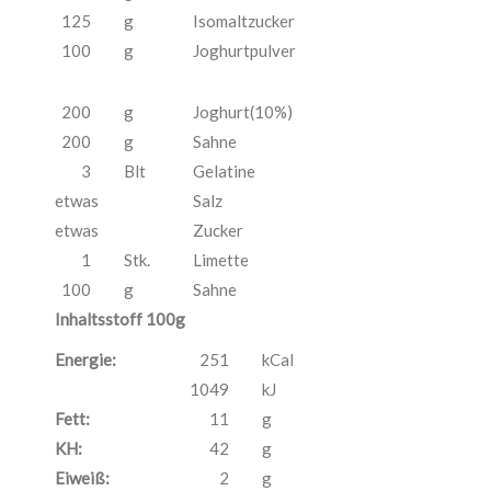
125
g
Isomaltzucker
100
g
Joghurtpulver
200
g
Joghurt(10%)
200
g
Sahne
3
Blt
Gelatine
etwas
Salz
etwas
Zucker
1
Stk.
Limette
100
g
Sahne
Inhaltsstoff 100g
Energie:
251
kCal
1049
kJ
Fett:
11
g
KH:
42
g
Eiweiß:
2
g