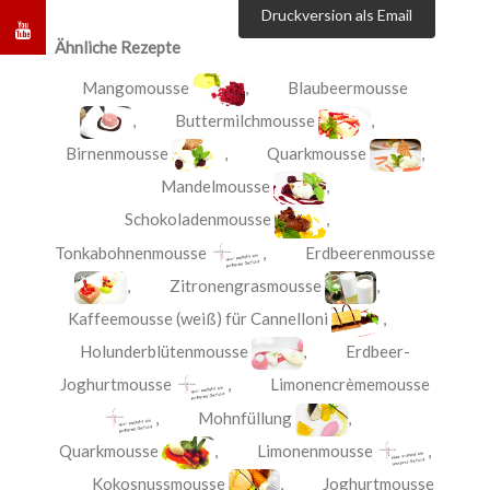
Druckversion als Email
Ähnliche Rezepte
Mangomousse
,
Blaubeermousse
,
Buttermilchmousse
,
Birnenmousse
,
Quarkmousse
,
Mandelmousse
,
Schokoladenmousse
,
Tonkabohnenmousse
,
Erdbeerenmousse
,
Zitronengrasmousse
,
Kaffeemousse (weiß) für Cannelloni
,
Holunderblütenmousse
,
Erdbeer-
Joghurtmousse
,
Limonencrèmemousse
,
Mohnfüllung
,
Quarkmousse
,
Limonenmousse
,
Kokosnussmousse
,
Joghurtmousse