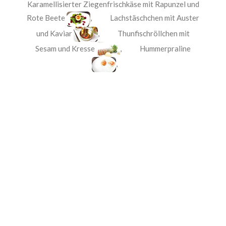
Karamellisierter Ziegenfrischkäse mit Rapunzel und
Rote Beete
,
Lachstäschchen mit Auster
und Kaviar
,
Thunfischröllchen mit
Sesam und Kresse
,
Hummerpraline
,