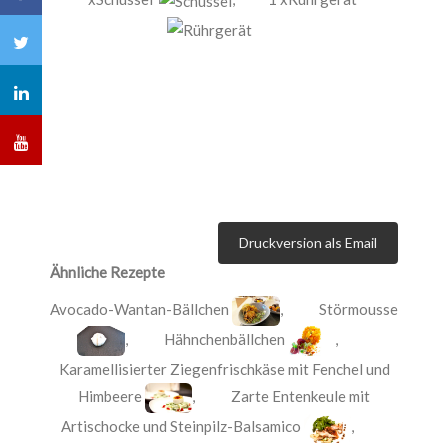
Druckversion als Email
Ähnliche Rezepte
Avocado-Wantan-Bällchen
,
Störmousse
,
Hähnchenbällchen
,
Karamellisierter Ziegenfrischkäse mit Fenchel und
Himbeere
,
Zarte Entenkeule mit
Artischocke und Steinpilz-Balsamico
,