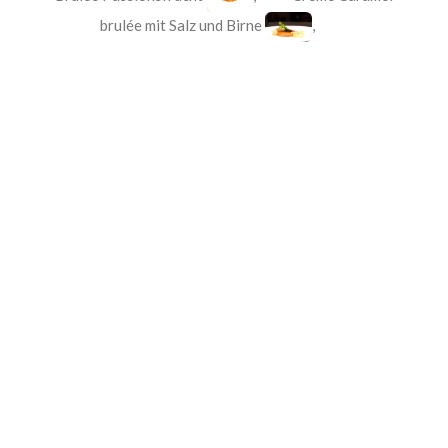
brulée mit Salz und Birne
,