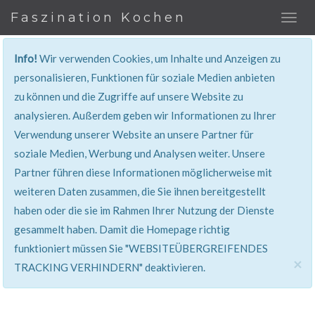
Faszination Kochen
Info!
Wir verwenden Cookies, um Inhalte und Anzeigen zu
REZEPT
personalisieren, Funktionen für soziale Medien anbieten
zu können und die Zugriffe auf unsere Website zu
Super erklärt & lecker...!
analysieren. Außerdem geben wir Informationen zu Ihrer
Verwendung unserer Website an unsere Partner für
soziale Medien, Werbung und Analysen weiter. Unsere
Partner führen diese Informationen möglicherweise mit
weiteren Daten zusammen, die Sie ihnen bereitgestellt
haben oder die sie im Rahmen Ihrer Nutzung der Dienste
gesammelt haben. Damit die Homepage richtig
funktioniert müssen Sie "WEBSITEÜBERGREIFENDES
×
TRACKING VERHINDERN" deaktivieren.