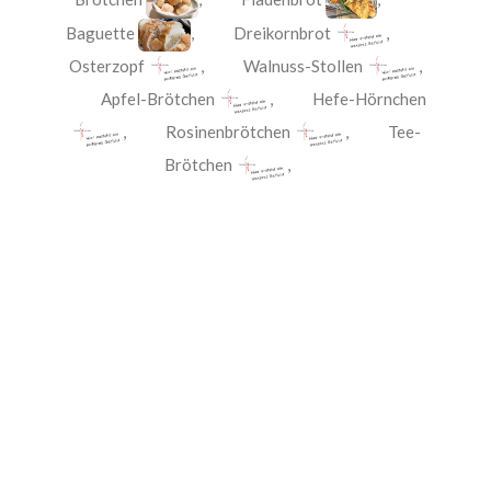
Baguette
,
Dreikornbrot
,
Osterzopf
,
Walnuss-Stollen
,
Apfel-Brötchen
,
Hefe-Hörnchen
,
Rosinenbrötchen
,
Tee-
Brötchen
,