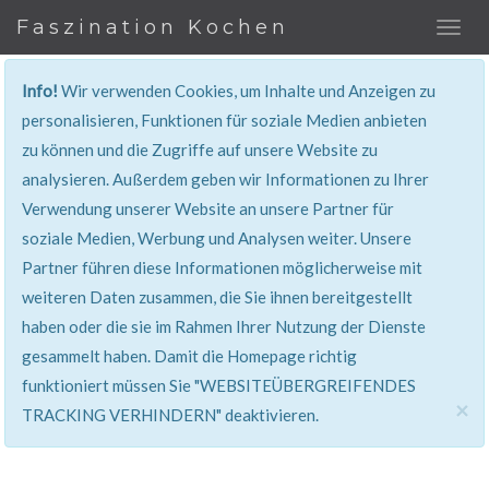
Faszination Kochen
Info!
Wir verwenden Cookies, um Inhalte und Anzeigen zu
REZEPT
personalisieren, Funktionen für soziale Medien anbieten
zu können und die Zugriffe auf unsere Website zu
Super erklärt & lecker...!
analysieren. Außerdem geben wir Informationen zu Ihrer
Verwendung unserer Website an unsere Partner für
soziale Medien, Werbung und Analysen weiter. Unsere
Partner führen diese Informationen möglicherweise mit
weiteren Daten zusammen, die Sie ihnen bereitgestellt
haben oder die sie im Rahmen Ihrer Nutzung der Dienste
gesammelt haben. Damit die Homepage richtig
funktioniert müssen Sie "WEBSITEÜBERGREIFENDES
×
TRACKING VERHINDERN" deaktivieren.