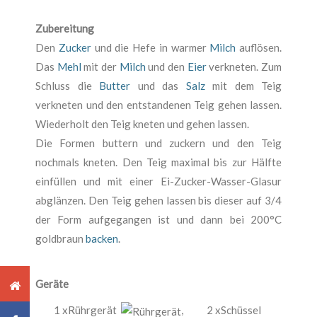
Zubereitung
Den
Zucker
und die Hefe in warmer
Milch
auflösen.
Das
Mehl
mit der
Milch
und den
Eier
verkneten. Zum
Schluss die
Butter
und das
Salz
mit dem Teig
verkneten und den entstandenen Teig gehen lassen.
Wiederholt den Teig kneten und gehen lassen.
Die Formen buttern und zuckern und den Teig
nochmals kneten. Den Teig maximal bis zur Hälfte
einfüllen und mit einer Ei-Zucker-Wasser-Glasur
abglänzen. Den Teig gehen lassen bis dieser auf 3/4
der Form aufgegangen ist und dann bei 200°C
goldbraun
backen
.
Geräte
1 xRührgerät
,
2 xSchüssel