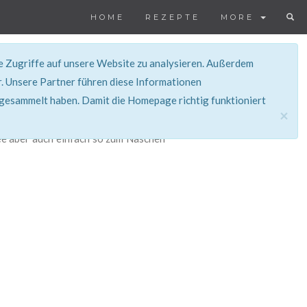
HOME
REZEPTE
MORE
ie Zugriffe auf unsere Website zu analysieren. Außerdem
. Unsere Partner führen diese Informationen
 gesammelt haben. Damit die Homepage richtig funktioniert
×
ee aber auch einfach so zum Naschen