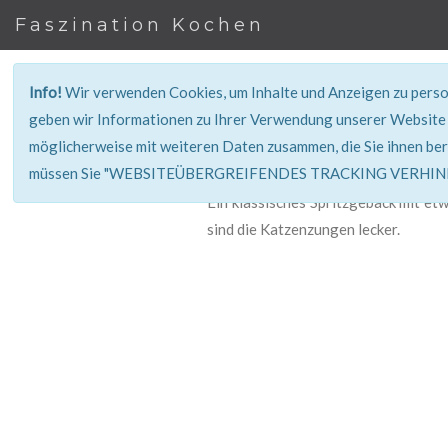
Faszination Kochen
Info!
Wir verwenden Cookies, um Inhalte und Anzeigen zu person
geben wir Informationen zu Ihrer Verwendung unserer Website 
möglicherweise mit weiteren Daten zusammen, die Sie ihnen ber
müssen Sie "WEBSITEÜBERGREIFENDES TRACKING VERHINDE
Ein klassisches Spritzgebäck mit e
sind die Katzenzungen lecker.