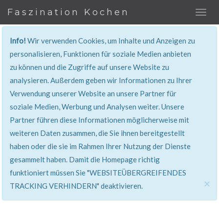
Faszination Kochen
Info!
Wir verwenden Cookies, um Inhalte und Anzeigen zu
REZEPT
personalisieren, Funktionen für soziale Medien anbieten
zu können und die Zugriffe auf unsere Website zu
Super erklärt & lecker...!
analysieren. Außerdem geben wir Informationen zu Ihrer
Verwendung unserer Website an unsere Partner für
soziale Medien, Werbung und Analysen weiter. Unsere
Partner führen diese Informationen möglicherweise mit
weiteren Daten zusammen, die Sie ihnen bereitgestellt
haben oder die sie im Rahmen Ihrer Nutzung der Dienste
gesammelt haben. Damit die Homepage richtig
funktioniert müssen Sie "WEBSITEÜBERGREIFENDES
×
TRACKING VERHINDERN" deaktivieren.