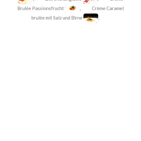
Brulée Passionsfrucht
,
Crème Caramel
brulée mit Salz und Birne
,