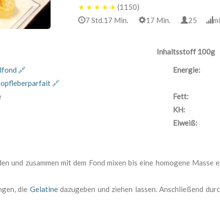
★
★
★
★
★
(1150)
7 Std.17 Min.
17 Min.
25
m
Inhaltsstoff 100g
lfond 🔗
Energie:
opfleberparfait 🔗
e
Fett:
KH:
Eiweiß:
den und zusammen mit dem Fond mixen bis eine homogene Masse e
ngen, die
Gelatine
dazugeben und ziehen lassen. Anschließend durc