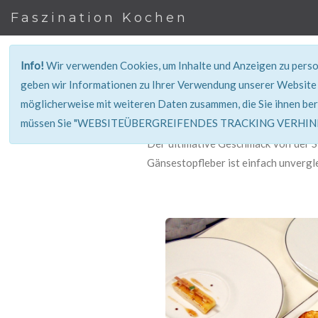
Faszination Kochen
Info!
Wir verwenden Cookies, um Inhalte und Anzeigen zu person
geben wir Informationen zu Ihrer Verwendung unserer Website 
möglicherweise mit weiteren Daten zusammen, die Sie ihnen ber
müssen Sie "WEBSITEÜBERGREIFENDES TRACKING VERHINDE
Der ultimative Geschmack von der S
Gänsestopfleber ist einfach unvergl