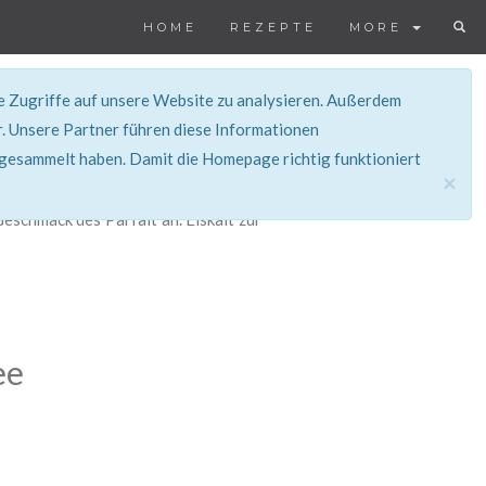
HOME
REZEPTE
MORE
ie Zugriffe auf unsere Website zu analysieren. Außerdem
. Unsere Partner führen diese Informationen
 gesammelt haben. Damit die Homepage richtig funktioniert
×
schmack des Parfait an. Eiskalt zur
ee