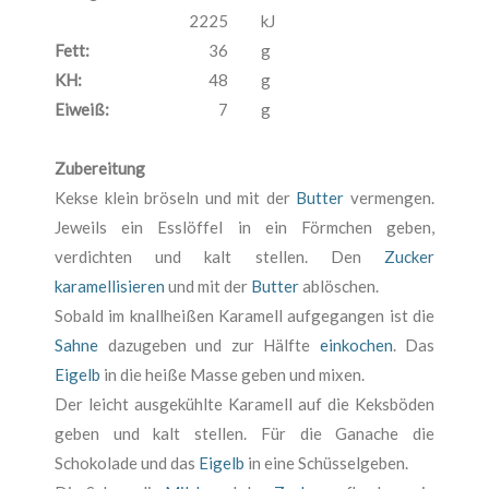
2225
kJ
Fett:
36
g
KH:
48
g
Eiweiß:
7
g
Zubereitung
Kekse klein bröseln und mit der
Butter
vermengen.
Jeweils ein Esslöffel in ein Förmchen geben,
verdichten und kalt stellen. Den
Zucker
karamellisieren
und mit der
Butter
ablöschen.
Sobald im knallheißen Karamell aufgegangen ist die
Sahne
dazugeben und zur Hälfte
einkochen
. Das
Eigelb
in die heiße Masse geben und mixen.
Der leicht ausgekühlte Karamell auf die Keksböden
geben und kalt stellen. Für die Ganache die
Schokolade und das
Eigelb
in eine Schüsselgeben.