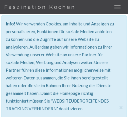
Faszination Kochen
Info!
Wir verwenden Cookies, um Inhalte und Anzeigen zu
REZEPT
personalisieren, Funktionen für soziale Medien anbieten
zu können und die Zugriffe auf unsere Website zu
Super erklärt & lecker...!
analysieren. Außerdem geben wir Informationen zu Ihrer
Verwendung unserer Website an unsere Partner für
soziale Medien, Werbung und Analysen weiter. Unsere
Partner führen diese Informationen möglicherweise mit
weiteren Daten zusammen, die Sie ihnen bereitgestellt
haben oder die sie im Rahmen Ihrer Nutzung der Dienste
gesammelt haben. Damit die Homepage richtig
funktioniert müssen Sie "WEBSITEÜBERGREIFENDES
×
TRACKING VERHINDERN" deaktivieren.