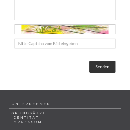
Senden
UNTERNEHMEN
GRUNDSÄTZE
IDENTITÄT
IMPRESSUM