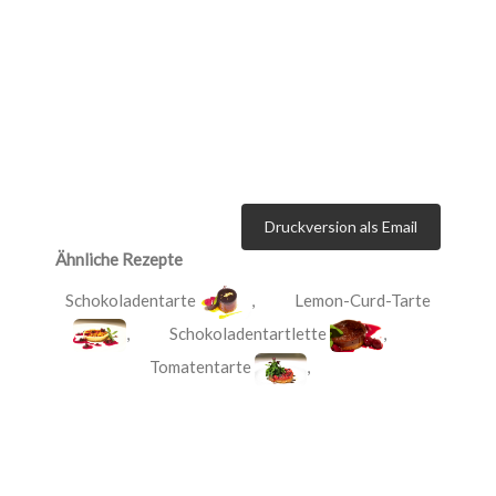
Druckversion als Email
Ähnliche Rezepte
Schokoladentarte
,
Lemon-Curd-Tarte
,
Schokoladentartlette
,
Tomatentarte
,