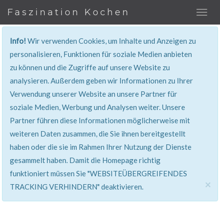
Faszination Kochen
Info!
Wir verwenden Cookies, um Inhalte und Anzeigen zu
REZEPT
personalisieren, Funktionen für soziale Medien anbieten
zu können und die Zugriffe auf unsere Website zu
Super erklärt & lecker...!
analysieren. Außerdem geben wir Informationen zu Ihrer
Verwendung unserer Website an unsere Partner für
soziale Medien, Werbung und Analysen weiter. Unsere
Partner führen diese Informationen möglicherweise mit
weiteren Daten zusammen, die Sie ihnen bereitgestellt
haben oder die sie im Rahmen Ihrer Nutzung der Dienste
gesammelt haben. Damit die Homepage richtig
funktioniert müssen Sie "WEBSITEÜBERGREIFENDES
×
TRACKING VERHINDERN" deaktivieren.