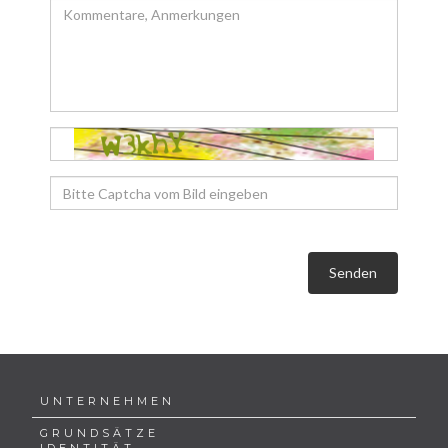
Senden
UNTERNEHMEN
GRUNDSÄTZE