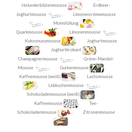
Holunderblütenmousse
,
Erdbeer-
Joghurtmousse
,
Limonencrèmemousse
,
Mohnfüllung
,
Quarkmousse
,
Limonenmousse
,
Kokosnussmousse
,
Joghurtmousse
,
Joghurtkrokant
,
Champagnermousse
,
Grüne-Mandel-
Mousse
,
Gurkenmousse
,
Kaffeemousse (weiß)
,
Lachsmousse
,
Lebkuchenmousse
,
Schokoladenmousse (weiß)
,
Kaffeemousse
,
Tee-
Schokoladenmousse
,
Zitronenmousse
,