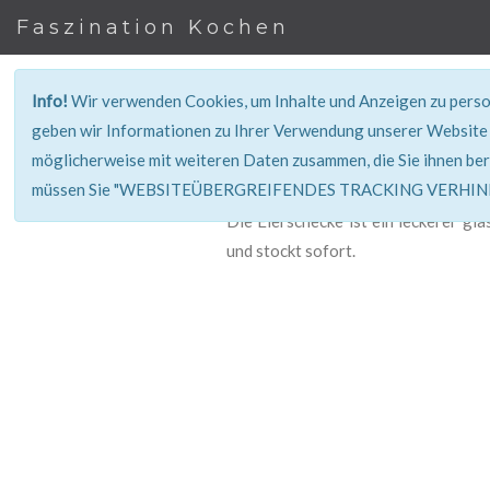
Faszination Kochen
Info!
Wir verwenden Cookies, um Inhalte und Anzeigen zu person
geben wir Informationen zu Ihrer Verwendung unserer Website 
möglicherweise mit weiteren Daten zusammen, die Sie ihnen ber
müssen Sie "WEBSITEÜBERGREIFENDES TRACKING VERHINDE
Die Eierschecke ist ein leckerer gl
und stockt sofort.