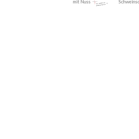
mit Nuss
,
Schweins