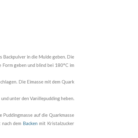
s Backpulver in die Mulde geben. Die
die Form geben und blind bei 180°C im
chlagen. Die Eimasse mit dem Quark
und unter den Vanillepudding heben.
Die Puddingmasse auf die Quarkmasse
t nach dem
Backen
mit Kristalzucker