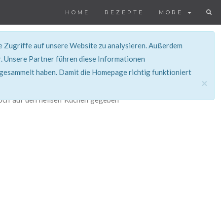
HOME
REZEPTE
MORE
ie Zugriffe auf unsere Website zu analysieren. Außerdem
. Unsere Partner führen diese Informationen
 gesammelt haben. Damit die Homepage richtig funktioniert
×
d noch auf den heißen Kuchen gegeben