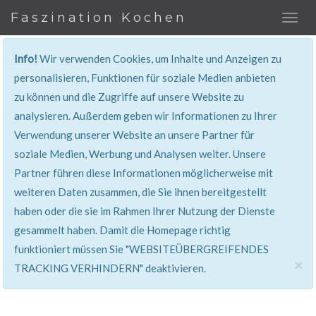
Faszination Kochen
Info!
Wir verwenden Cookies, um Inhalte und Anzeigen zu
REZEPT
personalisieren, Funktionen für soziale Medien anbieten
zu können und die Zugriffe auf unsere Website zu
Super erklärt & lecker...!
analysieren. Außerdem geben wir Informationen zu Ihrer
Verwendung unserer Website an unsere Partner für
soziale Medien, Werbung und Analysen weiter. Unsere
Partner führen diese Informationen möglicherweise mit
weiteren Daten zusammen, die Sie ihnen bereitgestellt
haben oder die sie im Rahmen Ihrer Nutzung der Dienste
gesammelt haben. Damit die Homepage richtig
funktioniert müssen Sie "WEBSITEÜBERGREIFENDES
×
TRACKING VERHINDERN" deaktivieren.