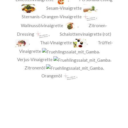
,
Sesam-Vinaigrette
,
Sternanis-Orangen-Vinaigrette
,
Wallnussölvinaigrette
,
Zitronen-
Dressing
,
Schalottenvinaigrette (rot)
,
Thai-Vinaigrette
,
Trüffel-
Vinaigrette
,
Verjus-Vinaigrette
,
Zitronenöl
,
Orangenöl
,