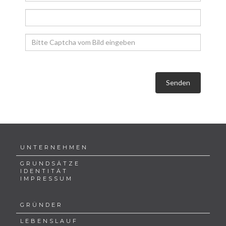
Senden
UNTERNEHMEN
GRUNDSÄTZE
IDENTITÄT
IMPRESSUM
GRÜNDER
LEBENSLAUF