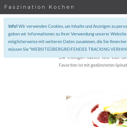
Faszination Kochen
Info!
Wir verwenden Cookies, um Inhalte und Anzeigen zu person
geben wir Informationen zu Ihrer Verwendung unserer Website 
möglicherweise mit weiteren Daten zusammen, die Sie ihnen ber
müssen Sie "WEBSITEÜBERGREIFENDES TRACKING VERHINDE
Die crèmigen Ravioli sind vom Ge
Favoriten ist mit gedünsteten Spinat