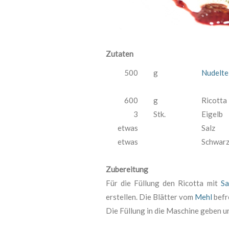
Zutaten
500
g
Nudelte
600
g
Ricotta
3
Stk.
Eigelb
etwas
Salz
etwas
Schwarz
Zubereitung
Für die Füllung den Ricotta mit
Sa
erstellen. Die Blätter vom
Mehl
befr
Die Füllung in die Maschine geben un