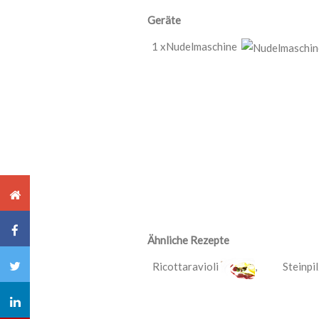
Geräte
1 xNudelmaschine
Ähnliche Rezepte
Ricottaravioli
,
Steinpil