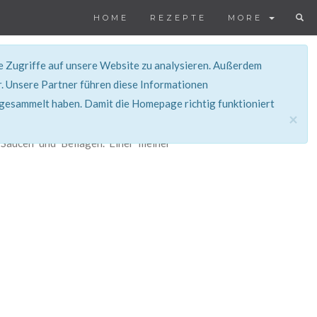
HOME
REZEPTE
MORE
ie Zugriffe auf unsere Website zu analysieren. Außerdem
. Unsere Partner führen diese Informationen
 gesammelt haben. Damit die Homepage richtig funktioniert
×
Saucen und Beilagen. Einer meiner