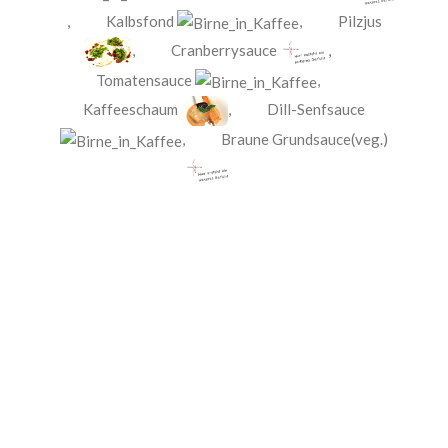
,
Kalbsfond
,
Pilzjus
,
Cranberrysauce
,
Tomatensauce
,
Kaffeeschaum
,
Dill-Senfsauce
,
Braune Grundsauce(veg.)