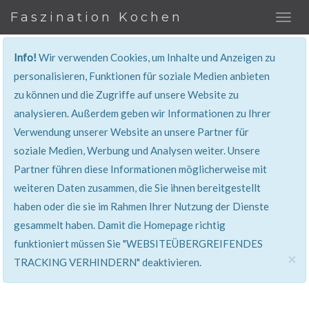
Faszination Kochen
Info!
Wir verwenden Cookies, um Inhalte und Anzeigen zu
REZEPT
personalisieren, Funktionen für soziale Medien anbieten
zu können und die Zugriffe auf unsere Website zu
Super erklärt & lecker...!
analysieren. Außerdem geben wir Informationen zu Ihrer
Verwendung unserer Website an unsere Partner für
soziale Medien, Werbung und Analysen weiter. Unsere
Partner führen diese Informationen möglicherweise mit
weiteren Daten zusammen, die Sie ihnen bereitgestellt
haben oder die sie im Rahmen Ihrer Nutzung der Dienste
gesammelt haben. Damit die Homepage richtig
funktioniert müssen Sie "WEBSITEÜBERGREIFENDES
×
TRACKING VERHINDERN" deaktivieren.