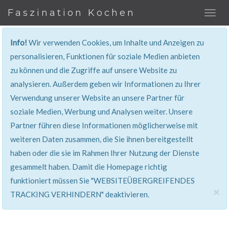
Faszination Kochen
Info!
Wir verwenden Cookies, um Inhalte und Anzeigen zu
REZEPT
personalisieren, Funktionen für soziale Medien anbieten
zu können und die Zugriffe auf unsere Website zu
Super erklärt & lecker...!
analysieren. Außerdem geben wir Informationen zu Ihrer
Verwendung unserer Website an unsere Partner für
soziale Medien, Werbung und Analysen weiter. Unsere
Partner führen diese Informationen möglicherweise mit
weiteren Daten zusammen, die Sie ihnen bereitgestellt
haben oder die sie im Rahmen Ihrer Nutzung der Dienste
gesammelt haben. Damit die Homepage richtig
funktioniert müssen Sie "WEBSITEÜBERGREIFENDES
×
TRACKING VERHINDERN" deaktivieren.