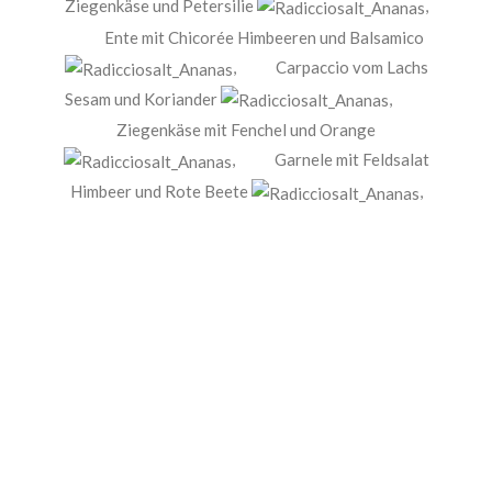
Ziegenkäse und Petersilie
,
Ente mit Chicorée Himbeeren und Balsamico
,
Carpaccio vom Lachs
Sesam und Koriander
,
Ziegenkäse mit Fenchel und Orange
,
Garnele mit Feldsalat
Himbeer und Rote Beete
,