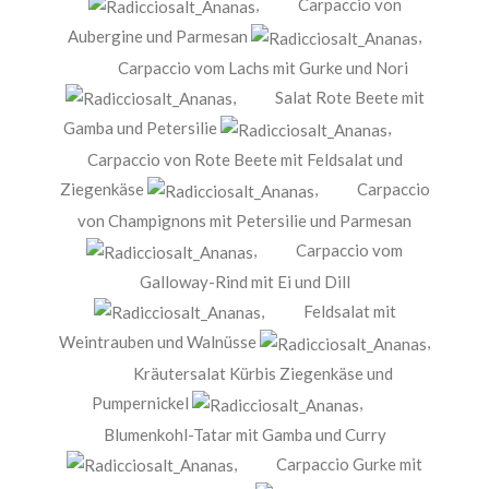
,
Carpaccio von
Aubergine und Parmesan
,
Carpaccio vom Lachs mit Gurke und Nori
,
Salat Rote Beete mit
Gamba und Petersilie
,
Carpaccio von Rote Beete mit Feldsalat und
Ziegenkäse
,
Carpaccio
von Champignons mit Petersilie und Parmesan
,
Carpaccio vom
Galloway-Rind mit Ei und Dill
,
Feldsalat mit
Weintrauben und Walnüsse
,
Kräutersalat Kürbis Ziegenkäse und
Pumpernickel
,
Blumenkohl-Tatar mit Gamba und Curry
,
Carpaccio Gurke mit