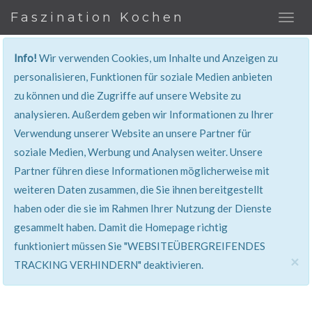
Faszination Kochen
Info!
Wir verwenden Cookies, um Inhalte und Anzeigen zu
REZEPT
personalisieren, Funktionen für soziale Medien anbieten
zu können und die Zugriffe auf unsere Website zu
Super erklärt & lecker...!
analysieren. Außerdem geben wir Informationen zu Ihrer
Verwendung unserer Website an unsere Partner für
soziale Medien, Werbung und Analysen weiter. Unsere
Partner führen diese Informationen möglicherweise mit
weiteren Daten zusammen, die Sie ihnen bereitgestellt
haben oder die sie im Rahmen Ihrer Nutzung der Dienste
gesammelt haben. Damit die Homepage richtig
funktioniert müssen Sie "WEBSITEÜBERGREIFENDES
×
TRACKING VERHINDERN" deaktivieren.