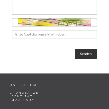
Senden
UNTERNEHMEN
GRUNDSÄTZE
IDENTITÄT
IMPRESSUM