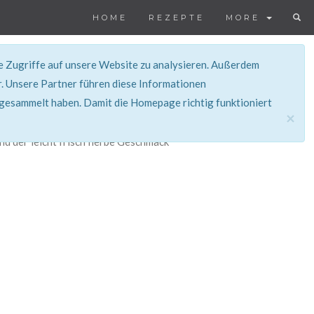
HOME
REZEPTE
MORE
ie Zugriffe auf unsere Website zu analysieren. Außerdem
. Unsere Partner führen diese Informationen
 gesammelt haben. Damit die Homepage richtig funktioniert
×
und der leicht frisch herbe Geschmack