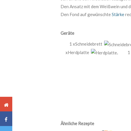
Den Ansatz mit dem Weißwein und dem
Den Fond auf gewünschte
Stärke
red
Geräte
1 xSchneidebrett
xHerdplatte
,
1
Ähnliche Rezepte