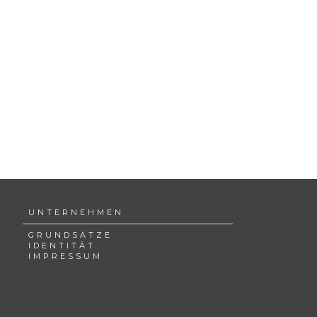
UNTERNEHMEN
GRUNDSÄTZE
IDENTITÄT
IMPRESSUM