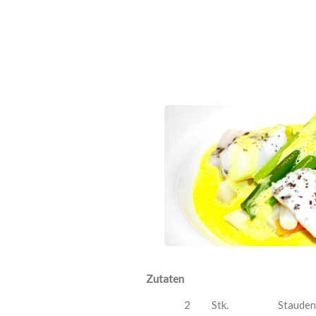
Zutaten
2
Stk.
Stauden