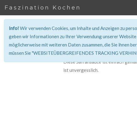
Faszination Kochen
Info!
Wir verwenden Cookies, um Inhalte und Anzeigen zu person
geben wir Informationen zu Ihrer Verwendung unserer Website 
möglicherweise mit weiteren Daten zusammen, die Sie ihnen ber
müssen Sie "WEBSITEÜBERGREIFENDES TRACKING VERHINDE
Diese Safransauce ist einfach genial
ist unvergesslich.