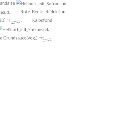
landaise
,
,
Rote-Beete-Reduktion
üß)
,
Kalbsfond
,
e Grundsauce(veg.)