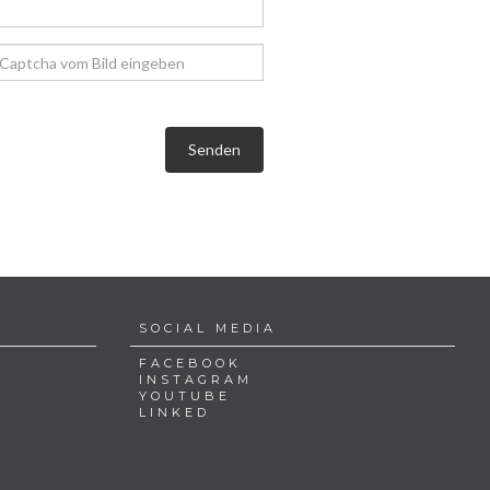
Senden
SOCIAL MEDIA
FACEBOOK
INSTAGRAM
YOUTUBE
LINKED