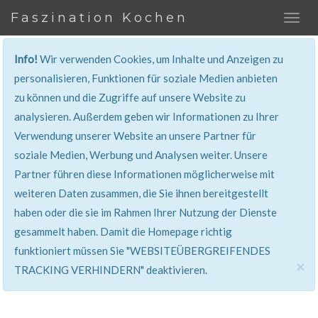
Faszination Kochen
Info!
Wir verwenden Cookies, um Inhalte und Anzeigen zu
REZEPT
personalisieren, Funktionen für soziale Medien anbieten
zu können und die Zugriffe auf unsere Website zu
Super erklärt & lecker...!
analysieren. Außerdem geben wir Informationen zu Ihrer
Verwendung unserer Website an unsere Partner für
soziale Medien, Werbung und Analysen weiter. Unsere
Partner führen diese Informationen möglicherweise mit
weiteren Daten zusammen, die Sie ihnen bereitgestellt
haben oder die sie im Rahmen Ihrer Nutzung der Dienste
gesammelt haben. Damit die Homepage richtig
funktioniert müssen Sie "WEBSITEÜBERGREIFENDES
×
TRACKING VERHINDERN" deaktivieren.