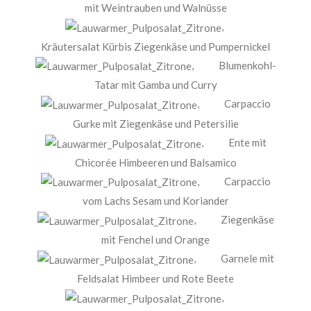
mit Weintrauben und Walnüsse
,
Kräutersalat Kürbis Ziegenkäse und Pumpernickel
,
Blumenkohl-
Tatar mit Gamba und Curry
,
Carpaccio
Gurke mit Ziegenkäse und Petersilie
,
Ente mit
Chicorée Himbeeren und Balsamico
,
Carpaccio
vom Lachs Sesam und Koriander
,
Ziegenkäse
mit Fenchel und Orange
,
Garnele mit
Feldsalat Himbeer und Rote Beete
,