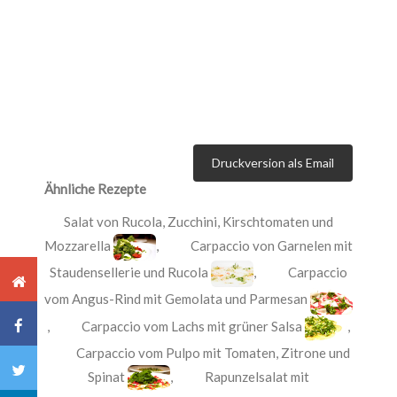
Druckversion als Email
Ähnliche Rezepte
Salat von Rucola, Zucchini, Kirschtomaten und
Mozzarella
,
Carpaccio von Garnelen mit
Staudensellerie und Rucola
,
Carpaccio
vom Angus-Rind mit Gemolata und Parmesan
,
Carpaccio vom Lachs mit grüner Salsa
,
Carpaccio vom Pulpo mit Tomaten, Zitrone und
Spinat
,
Rapunzelsalat mit