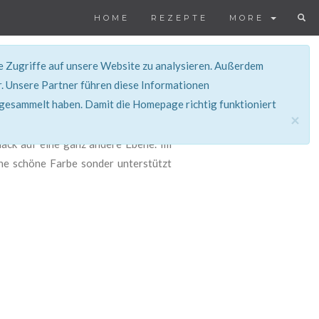
HOME
REZEPTE
MORE
ie Zugriffe auf unsere Website zu analysieren. Außerdem
. Unsere Partner führen diese Informationen
 gesammelt haben. Damit die Homepage richtig funktioniert
×
mack auf eine ganz andere Ebene. Im
ine schöne Farbe sonder unterstützt