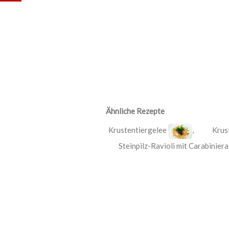
Ähnliche Rezepte
Krustentiergelee
,
Krus
Steinpilz-Ravioli mit Carabiniera