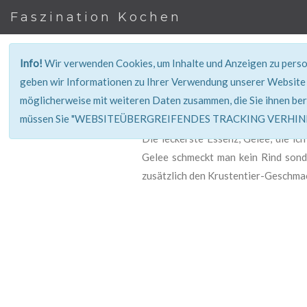
Faszination Kochen
Info!
Wir verwenden Cookies, um Inhalte und Anzeigen zu person
geben wir Informationen zu Ihrer Verwendung unserer Website 
möglicherweise mit weiteren Daten zusammen, die Sie ihnen ber
müssen Sie "WEBSITEÜBERGREIFENDES TRACKING VERHINDE
Die leckerste Essenz, Gelee, die i
Gelee schmeckt man kein Rind sonde
zusätzlich den Krustentier-Geschma