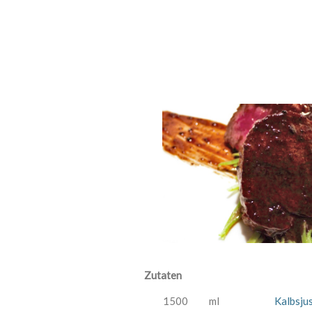
Zutaten
1500
ml
Kalbsjus