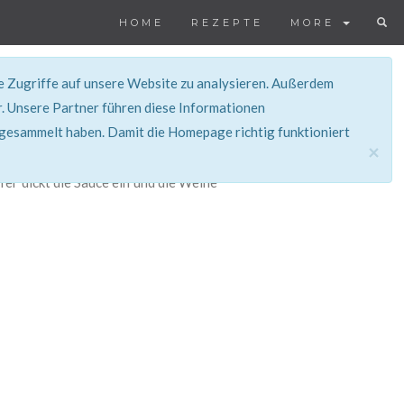
HOME
REZEPTE
MORE
ie Zugriffe auf unsere Website zu analysieren. Außerdem
. Unsere Partner führen diese Informationen
 gesammelt haben. Damit die Homepage richtig funktioniert
×
fer dickt die Sauce ein und die Weine