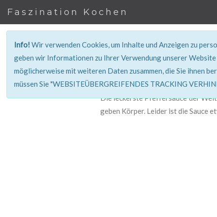
Faszination Kochen
Info!
Wir verwenden Cookies, um Inhalte und Anzeigen zu person
geben wir Informationen zu Ihrer Verwendung unserer Website 
möglicherweise mit weiteren Daten zusammen, die Sie ihnen ber
müssen Sie "WEBSITEÜBERGREIFENDES TRACKING VERHINDE
Die leckerste Pfeffersauce der Welt.
geben Körper. Leider ist die Sauce e