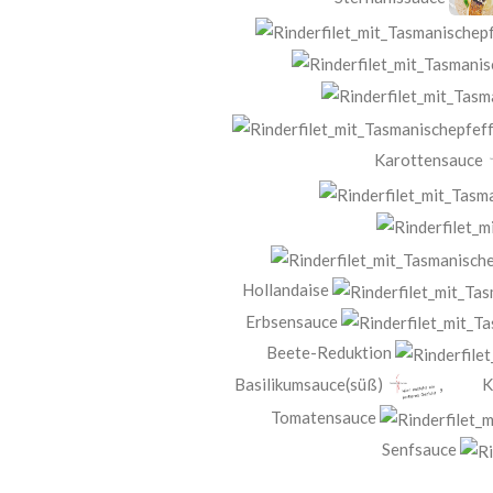
Karottensauce
Hollandaise
Erbsensauce
Beete-Reduktion
Basilikumsauce(süß)
,
K
Tomatensauce
Senfsauce